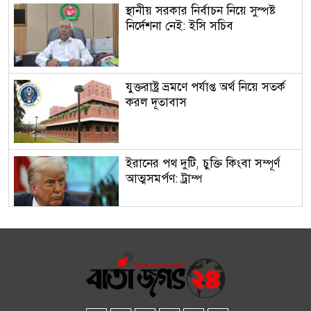
স্থানীয় সরকার নির্বাচন নিয়ে সুস্পষ্ট
নির্দেশনা নেই: ইসি সচিব
যুক্তরাষ্ট্র ভ্রমণে পর্যাপ্ত অর্থ নিয়ে সতর্ক
করল দূতাবাস
ইরানের পথ দুটি, চুক্তি কিংবা সম্পূর্ণ
আত্মসমর্পণ: ট্রাম্প
অর্থবছরের শুরুতেই তৈরি পোশাক
রপ্তানিতে ধাক্কা