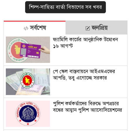
শিল্প-সাহিত্য বার্তা বিভাগের সব খবর
সর্বশেষ
জনপ্রিয়
ফ্যামিলি কার্ডের আনুষ্ঠানিক উদ্বোধন
১৬ আগস্ট
পে স্কেল বাস্তবায়নে আইএমএফের
আপত্তি, তবু এগোচ্ছে সরকার
পুলিশ কর্মকর্তাদের বিরুদ্ধে অপপ্রচার
বন্ধের আহ্বান পুলিশ অ্যাসোসিয়েশনের