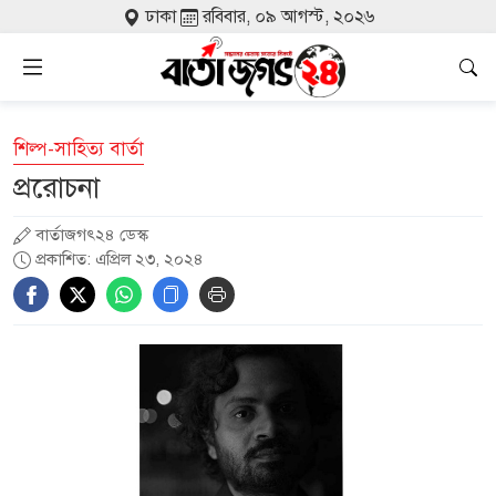
ঢাকা
রবিবার, ০৯ আগস্ট, ২০২৬
শিল্প-সাহিত্য বার্তা
প্ররোচনা
বার্তাজগৎ২৪ ডেস্ক
প্রকাশিত: এপ্রিল ২৩, ২০২৪