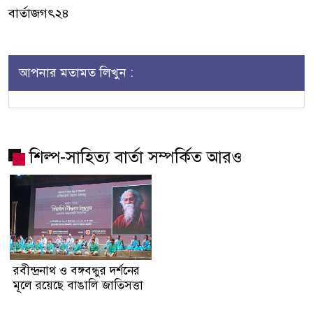
বার্তাজগৎ২৪
আপনার মতামত লিখুন :
শিল্প-সাহিত্য বার্তা সম্পর্কিত আরও
রবীন্দ্রনাথ ও বঙ্গবন্ধুর দর্শনের
মূলে রয়েছে বাঙালি জাতিসত্তা