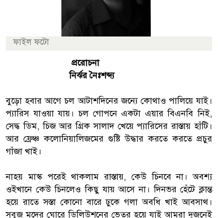
ফাইল ফটো
প্ররোচনা
নির্ঝর নৈঃশব্দ্য
বুড়ো হবার আগে চল আটাশদিনের জন্যে কোথাও পালিয়ে যাই।
প্যারিস যাওয়া যায়। চল গোপনে একটা এয়ার বিএনবি নিই,
সেদ্ধ ডিম, চিজ আর গ্রিক সালাদ খেয়ে প্যারিসের রাস্তায় হাঁটি।
আর ফ্রেঞ্চ কলোনিয়ালিজমের গুষ্টি উদ্ধার করতে করতে প্রচুর
গাঁজা খাই।
নাহয় মাস্ক পরেই থাকলাম রাস্তায়, কেউ চিনবে না। অবশ্য
ওইখানে কেউ চিনলেও কিছু যায় আসে না। দিনভর হেঁটে ক্লান্ত
হয়ে রাতে সস্তা কোনো বারে ঢুকে গলা অবধি খাই আবসাথ।
সবুজ মদের ঘোরে ডিলিউশনের ভেতর হয়ে যাই আমরা দুজনেই