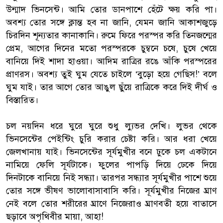
উন্মাদ ভিনসেন্ট। আমি তোর ডানপাশে হেঁটে ক্ষয় করি পা।
অবশ্য তোর সঙ্গে ক্লান্ত হব না জানি, যেমন জানি আকাশজুড়ে
চিরদিন শূন্যতার কানাকানি। রুমে ফিরে পরস্পর করি তিনজন্মের
প্রেম, আগের দিনের মতো পরস্পরকে চুম্বনে চষে, চুষে খেয়ে
বানিয়ে দিই শাদা হাওয়া। আদিম রাত্রির রঙে আঁকি পরস্পরের
প্রাণরস। অবশ্য তুই ঘুম যেতে চাইলে ‘বুড়ো হয়ে গেছিস!’ বলে
ঘুম যাই। তার আগে তোর আঙুল ছুঁয়ে রাত্রিকে করে দিই দীর্ঘ ও
বিস্তারিত।
চল নয়দিন ধরে ঘুরে ঘুরে শুধু ল্যুভর দেখি। লুভর থেকে
ভিনসেন্টের পেইন্টিং চুরি করার চেষ্টা করি। আর ধরা খেয়ে
জেলখানায় যাই। ভিনসেন্টের সূর্যমুখীর বনে ঢুকে চল একটানে
নামিয়ে ফেলি সূর্যটাকে। ফুলের পাপড়ি দিয়ে ঢেকে দিয়ে
দিনটাকে বানিয়ে নিই সন্ধ্যা। তারপর সন্ধ্যার সূর্যমুখীর পাশে শুয়ে
তোর সঙ্গে ভীষণ ভালোবাসাবাসি করি। সূর্যমুখীর নিজের ঘ্রাণ
নেই বলে তোর শরীরের ঘ্রাণে নিজেরাও ঘ্রাণবতী হয়ে বাতাসে
ছড়াবে অপৃথিবীর মায়া, আহা!