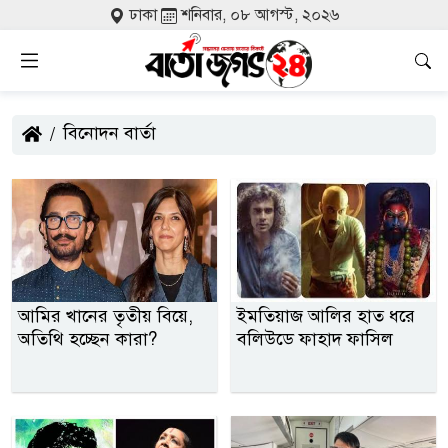
ঢাকা
শনিবার, ০৮ আগস্ট, ২০২৬
বিনোদন বার্তা
আমির খানের তৃতীয় বিয়ে,
ইমতিয়াজ আলির হাত ধরে
অতিথি হচ্ছেন কারা?
বলিউডে ফাহাদ ফাসিল