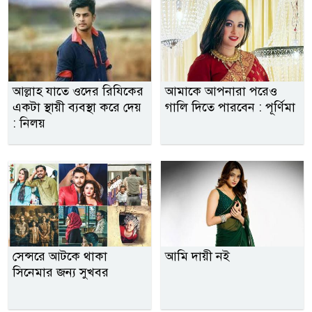
আল্লাহ যাতে ওদের রিযিকের
আমাকে আপনারা পরেও
একটা স্থায়ী ব্যবস্থা করে দেয়
গালি দিতে পারবেন : পূর্ণিমা
: নিলয়
সেন্সরে আটকে থাকা
আমি দায়ী নই
সিনেমার জন্য সুখবর