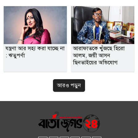
যন্ত্রণা আর সহ্য করা যাচ্ছে না
আরাফাতকে খুঁজছে হিরো
: ঋতুপর্ণা
আলম, জয়ী আসন
ছিনতাইয়ের অভিযোগ
আরও পড়ুন