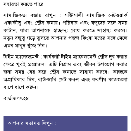
সহায়তা করতে পারে।
সামাজিকতা বজায় রাখুন : শক্তিশালী সামাজিক নেটওয়ার্ক
একাকীত্ব এবং স্ট্রেস কমায়। পরিবার এবং বন্ধুদের সঙ্গে সময়
কাটান, যারা আপনাকে স্বাচ্ছন্দ্য বোধ করতে সাহায্য করবে।
নতুন বন্ধুত্ব গড়ে তুলতে আপনার পছন্দ কিংবা মতের সঙ্গে মেলে
এমন মানুষ খুঁজে নিন।
টাইম ম্যানেজমেন্ট : কার্যকরী টাইম ম্যানেজমেন্ট স্ট্রেস দূর করার
ক্ষেত্রে খুবই প্রয়োজন। এটি বিশ্রাম এবং জীবন উপভোগ করার
জন্য সময় বের করে স্ট্রেস কমাতে সাহায্য করবে। কাজকে
অগ্রাধিকার দিন, বাউন্ডারি সেট করুন এবং করণীয় কাজগুলো
ধাপে ধাপে করুন।
বার্তাজগৎ২৪
আপনার মতামত লিখুন :