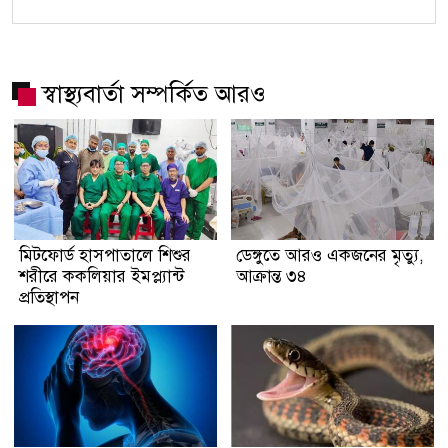
স্বাস্থ্যবার্তা সম্পর্কিত আরও
মিটফোর্ড হাসপাতালে শিশুর
ডেঙ্গুতে আরও একজনের মৃত্যু,
শরীরে ককলিয়ার ইমপ্ল্যান্ট
আক্রান্ত ৩৪
প্রতিস্থাপন