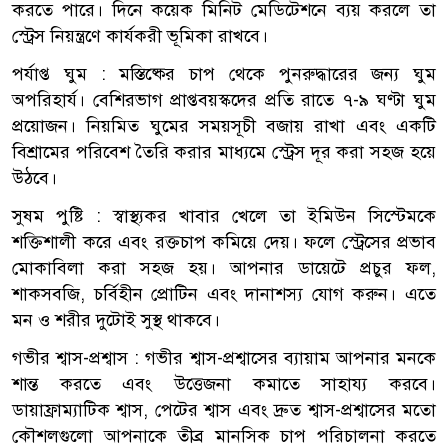
করতে পারে। দিনে কয়েক মিনিট মেডিটেশনে ব্যয় করলে তা
স্ট্রেস নিয়ন্ত্রণে কার্যকরী ভূমিকা রাখবে।
পর্যাপ্ত ঘুম : মস্তিষ্কের চাপ থেকে পুনরুদ্ধারের জন্য ঘুম
অপরিহার্য। বেশিরভাগ প্রাপ্তবয়স্কদের প্রতি রাতে ৭-৯ ঘণ্টা ঘুম
প্রয়োজন। নিয়মিত ঘুমের সময়সূচী বজায় রাখা এবং একটি
বিশ্রামের পরিবেশ তৈরি করার মাধ্যমে স্ট্রেস দূর করা সহজ হয়ে
উঠবে।
সুষম পুষ্টি : স্বাস্থ্যকর খাবার খেলে তা ইমিউন সিস্টেমকে
শক্তিশালী করে এবং রক্তচাপ কমিয়ে দেয়। ফলে স্ট্রেসের প্রভাব
মোকাবিলা করা সহজ হয়। আপনার ডায়েটে প্রচুর ফল,
শাকসবজি, চর্বিহীন প্রোটিন এবং দানাশস্য যোগ করুন। এতে
মন ও শরীর দুটোই সুস্থ থাকবে।
গভীর শ্বাস-প্রশ্বাস : গভীর শ্বাস-প্রশ্বাসের ব্যায়াম আপনার মনকে
শান্ত করতে এবং উত্তেজনা কমাতে সাহায্য করবে।
ডায়াফ্রাম্যাটিক শ্বাস, পেটের শ্বাস এবং দ্রুত শ্বাস-প্রশ্বাসের মতো
কৌশলগুলো আপনাকে তীব্র মানসিক চাপ পরিচালনা করতে