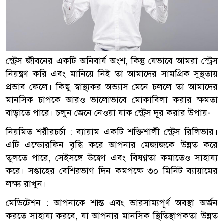
স্ট্রেস জীবনের একটি অনিবার্য অংশ, কিন্তু যেভাবে আমরা স্ট্রেস
নিয়ন্ত্রণ করি এবং মানিয়ে নিই তা আমাদের সামগ্রিক সুস্থতায়
প্রভাব ফেলে। কিছু স্বাস্থ্যকর অভ্যাস মেনে চললে তা আমাদের
মানসিক চাপকে আরও ভালোভাবে মোকাবিলা করার ক্ষমতা
বাড়াতে পারে। চলুন জেনে নেওয়া যাক স্ট্রেস দূর করার উপায়-
নিয়মিত শরীরচর্চা : ব্যায়াম একটি শক্তিশালী স্ট্রেস রিলিভার।
এটি এন্ডোরফিন বৃদ্ধি করে আপনার মেজাজকে উন্নত করে
তুলতে পারে, সেইসঙ্গে উদ্বেগ এবং বিষণ্ণতা কমাতেও সাহায্য
করে। সপ্তাহের বেশিরভাগ দিন কমপক্ষে ৩০ মিনিট ব্যায়ামের
লক্ষ্য রাখুন।
মেডিটেশন : আপনাকে শান্ত এবং ভারসাম্যপূর্ণ অবস্থা অর্জন
করতে সাহায্য করবে, যা আপনার মানসিক স্থিতিস্থাপকতা উন্নত