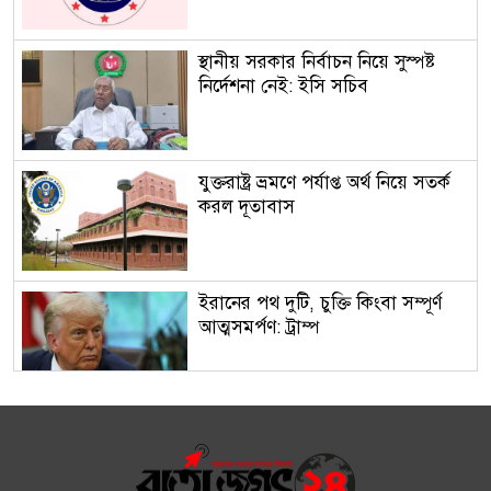
স্থানীয় সরকার নির্বাচন নিয়ে সুস্পষ্ট
নির্দেশনা নেই: ইসি সচিব
যুক্তরাষ্ট্র ভ্রমণে পর্যাপ্ত অর্থ নিয়ে সতর্ক
করল দূতাবাস
ইরানের পথ দুটি, চুক্তি কিংবা সম্পূর্ণ
আত্মসমর্পণ: ট্রাম্প
অর্থবছরের শুরুতেই তৈরি পোশাক
রপ্তানিতে ধাক্কা