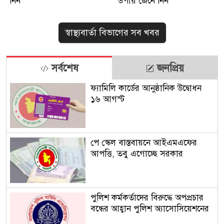
নিন
উপায় জেনে নিন
স্বাস্থ্যবার্তা বিভাগের সব খবর
সর্বশেষ
জনপ্রিয়
ফ্যামিলি কার্ডের আনুষ্ঠানিক উদ্বোধন
১৬ আগস্ট
পে স্কেল বাস্তবায়নে আইএমএফের
আপত্তি, তবু এগোচ্ছে সরকার
পুলিশ কর্মকর্তাদের বিরুদ্ধে অপপ্রচার
বন্ধের আহ্বান পুলিশ অ্যাসোসিয়েশনের