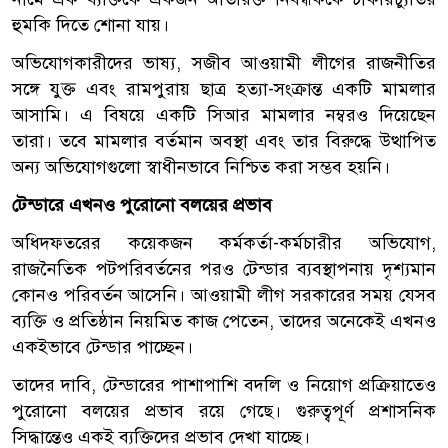
হুমকি দিতে শোনা যায়।
অভিযোগকারীদের ভাষ্য, সজীব আওয়ামী লীগের রাজনীতির
সঙ্গে যুক্ত এবং রামপুরায় ছাত্র হত্যা-সংক্রান্ত একটি মামলার
আসামি। এ বিষয়ে একটি সিআর মামলার নম্বরও দিয়েছেন
তারা। তবে মামলার বর্তমান অবস্থা এবং তার বিরুদ্ধে উত্থাপিত
অন্য অভিযোগগুলো স্বাধীনভাবে নিশ্চিত করা সম্ভব হয়নি।
টেন্ডারে এখনও পুরোনো বলয়ের প্রভাব
অধিদফতরের কয়েকজন কর্মকর্তা-কর্মচারীর অভিযোগ,
রাজনৈতিক পটপরিবর্তনের পরও টেন্ডার ব্যবস্থাপনায় দৃশ্যমান
কোনও পরিবর্তন আসেনি। আওয়ামী লীগ সরকারের সময় যেসব
ব্যক্তি ও প্রতিষ্ঠান নিয়মিত কাজ পেতেন, তাদের অনেকেই এখনও
একইভাবে টেন্ডার পাচ্ছেন।
তাদের দাবি, টেন্ডারের পাশাপাশি বদলি ও নিয়োগ প্রক্রিয়াতেও
পুরোনো বলয়ের প্রভাব রয়ে গেছে। গুরুত্বপূর্ণ প্রশাসনিক
সিদ্ধান্তেও একই ব্যক্তিদের প্রভাব দেখা যাচ্ছে।