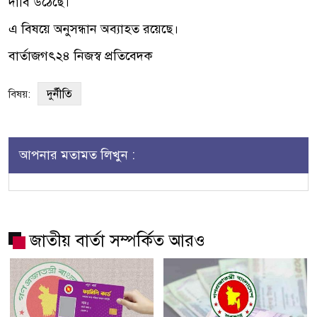
দাবি উঠেছে।
এ বিষয়ে অনুসন্ধান অব্যাহত রয়েছে।
বার্তাজগৎ২৪ নিজস্ব প্রতিবেদক
দুর্নীতি
বিষয়:
আপনার মতামত লিখুন :
জাতীয় বার্তা সম্পর্কিত আরও