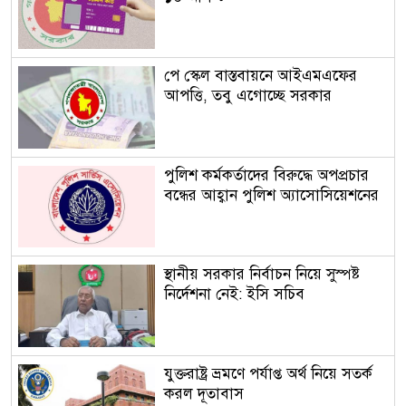
পে স্কেল বাস্তবায়নে আইএমএফের
আপত্তি, তবু এগোচ্ছে সরকার
পুলিশ কর্মকর্তাদের বিরুদ্ধে অপপ্রচার
বন্ধের আহ্বান পুলিশ অ্যাসোসিয়েশনের
স্থানীয় সরকার নির্বাচন নিয়ে সুস্পষ্ট
নির্দেশনা নেই: ইসি সচিব
যুক্তরাষ্ট্র ভ্রমণে পর্যাপ্ত অর্থ নিয়ে সতর্ক
করল দূতাবাস