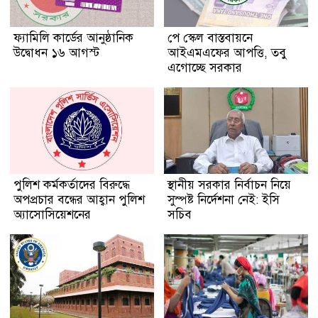
ফ্যামিলি কার্ডের আনুষ্ঠানিক
পে স্কেল বাস্তবায়নে
উদ্বোধন ১৬ আগস্ট
আইএমএফের আপত্তি, তবু
এগোচ্ছে সরকার
পুলিশ কর্মকর্তাদের বিরুদ্ধে
স্থানীয় সরকার নির্বাচন নিয়ে
অপপ্রচার বন্ধের আহ্বান পুলিশ
সুস্পষ্ট নির্দেশনা নেই: ইসি
অ্যাসোসিয়েশনের
সচিব