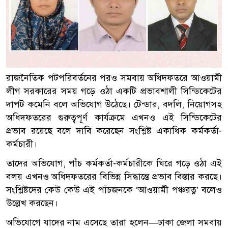
রাজনৈতিক পটপরিবর্তনের পরও সমবায় অধিদফতরে আওয়ামী
লীগ সরকারের সময় গড়ে ওঠা একটি প্রভাবশালী সিন্ডিকেটের
দাপট কমেনি বলে অভিযোগ উঠেছে। টেন্ডার, বদলি, নিয়োগসহ
অধিদফতরের গুরুত্বপূর্ণ কার্যক্রমে এখনও এই সিন্ডিকেটের
প্রভাব রয়েছে বলে দাবি করেছেন সংশ্লিষ্ট একাধিক কর্মকর্তা-
কর্মচারী।
তাদের অভিযোগ, পাঁচ কর্মকর্তা-কর্মচারীকে ঘিরে গড়ে ওঠা এই
বলয় এখনও অধিদফতরের বিভিন্ন সিদ্ধান্তে প্রভাব বিস্তার করছে।
সংশ্লিষ্টদের কেউ কেউ এই পাঁচজনকে ‘আওয়ামী পঞ্চরত্ন’ বলেও
উল্লেখ করছেন।
অভিযোগে যাদের নাম এসেছে তারা হলেন—ঢাকা জেলা সমবায়