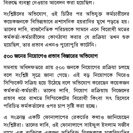
বিরুদ্ধে ব্যবস্থা নেওয়ার আবেদন করা হয়েছিল।
সংশ্লিষ্টদের অভিযোগ, ওই চিঠির পর অভিযুক্ত কর্মচারীদের
কয়েকজনকে বিভিন্নভাবে প্রশাসনিক হয়রানির মুখে পড়তে হয়।
তাদের দাবি, রাজনৈতিক পরিচয়কে সামনে এনে বিরোধী মতের
কর্মকর্তা-কর্মচারীদের কোণঠাসা করার যে প্রক্রিয়া তখন শুরু
হয়েছিল, তার প্রভাব এখনও পুরোপুরি কাটেনি।
৫০০ জনের নিয়োগেও প্রভাব বিস্তারের অভিযোগ
সমবায় অধিদফতরে প্রায় ৫০০ জনকে নিয়োগের প্রক্রিয়া চলছে
বলে সংশ্লিষ্ট সূত্রে জানা গেছে। এই বড় নিয়োগকে ঘিরেও
সিন্ডিকেট সক্রিয় হয়ে উঠেছে বলে অভিযোগ করেছেন কয়েকজন
কর্মকর্তা-কর্মচারী। তাদের দাবি, নিয়োগ প্রক্রিয়ায় নিজেদের
প্রভাব ধরে রাখতে সিন্ডিকেটের বিরোধী কিংবা সৎ হিসেবে
পরিচিত কর্মকর্তাদের ওপর চাপ সৃষ্টি করা হচ্ছে।
এ সংক্রান্ত একটি ফোনালাপের রেকর্ডের কথাও জানিয়েছেন
সংশ্লিষ্টরা। তাদের দাবি, ওই ফোনালাপে সাইফুল ইসলাম সজীব
নামে এক ব্যক্তিকে একজন অতিরিক্ত নিবন্ধককে চাকরিচ্যুতির