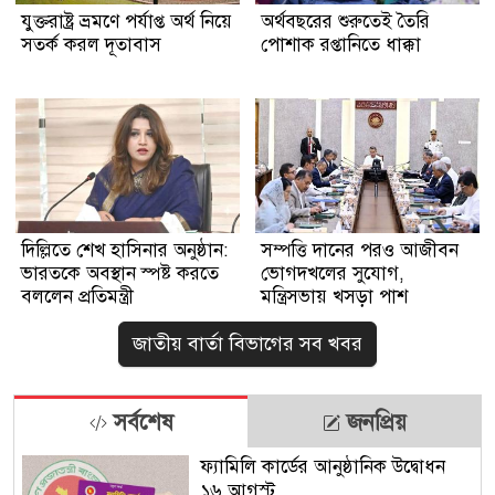
যুক্তরাষ্ট্র ভ্রমণে পর্যাপ্ত অর্থ নিয়ে
অর্থবছরের শুরুতেই তৈরি
সতর্ক করল দূতাবাস
পোশাক রপ্তানিতে ধাক্কা
দিল্লিতে শেখ হাসিনার অনুষ্ঠান:
সম্পত্তি দানের পরও আজীবন
ভারতকে অবস্থান স্পষ্ট করতে
ভোগদখলের সুযোগ,
বললেন প্রতিমন্ত্রী
মন্ত্রিসভায় খসড়া পাশ
জাতীয় বার্তা বিভাগের সব খবর
সর্বশেষ
জনপ্রিয়
ফ্যামিলি কার্ডের আনুষ্ঠানিক উদ্বোধন
১৬ আগস্ট