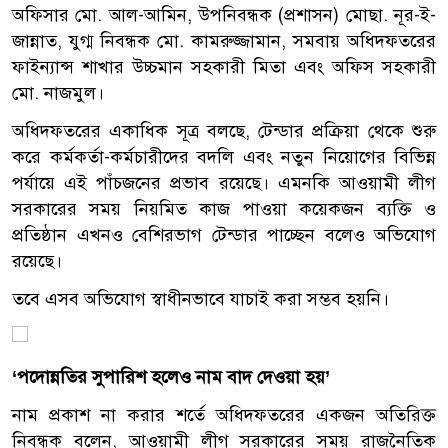
অফিসার মো. আল-আমিন, উপনিবন্ধক (প্রশাসন) মোছা. নূর-ই-
জান্নাত, যুগ্ম নিবন্ধক মো. কামরুজ্জামান, সমবায় অধিদফতরের
ফাইন্যান্স শাখার উচ্চমান সহকারী মিতা এবং অফিস সহকারী
মো. নাজমুল।
অধিদফতরের একাধিক সূত্র বলছে, টেন্ডার প্রক্রিয়া থেকে শুরু
করে কর্মকর্তা-কর্মচারীদের বদলি এবং নতুন নিয়োগের বিভিন্ন
পর্যায়ে এই পাঁচজনের প্রভাব রয়েছে। এমনকি আওয়ামী লীগ
সরকারের সময় নিয়মিত কাজ পাওয়া কয়েকজন ব্যক্তি ও
প্রতিষ্ঠান এখনও বেশিরভাগ টেন্ডার পাচ্ছেন বলেও অভিযোগ
রয়েছে।
তবে এসব অভিযোগ স্বাধীনভাবে যাচাই করা সম্ভব হয়নি।
‘পদোন্নতির সুপারিশ হলেও নাম বাদ দেওয়া হয়’
নাম প্রকাশ না করার শর্তে অধিদফতরের একজন অতিরিক্ত
নিবন্ধক বলেন, আওয়ামী লীগ সরকারের সময় রাজনৈতিক