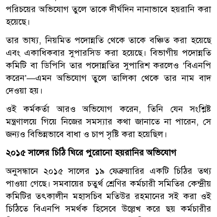
পরিচয়ের অভিযোগ তুলে তাকে দীর্ঘদিন নানাভাবে হয়রানি করা
হয়েছে।
তার ভাষ্য, নিয়মিত পদোন্নতি থেকে তাকে বঞ্চিত করা হয়েছে
এবং একাধিকবার সুপারসিড করা হয়েছে। বিভাগীয় পদোন্নতি
কমিটি বা ডিপিসি তার পদোন্নতির সুপারিশ করলেও ‘বিএনপি
করেন’—এমন অভিযোগ তুলে তালিকা থেকে তার নাম বাদ
দেওয়া হয়।
ওই কর্মকর্তা আরও অভিযোগ করেন, তিনি যেন সংশ্লিষ্ট
মন্ত্রণালয়ে গিয়ে নিজের সমস্যার কথা জানাতে না পারেন, সে
জন্যও বিভিন্নভাবে বাধা ও চাপ সৃষ্টি করা হয়েছিল।
২০১৫ সালের চিঠি ঘিরে পুরোনো হয়রানির অভিযোগ
অনুসন্ধানে ২০১৫ সালের ১৯ ফেব্রুয়ারির একটি চিঠির তথ্য
পাওয়া গেছে। সমবায়ের চতুর্থ শ্রেণির কর্মচারী সমিতির কেন্দ্রীয়
কমিটির তৎকালীন মহাসচিব মতিউর রহমানের সই করা ওই
চিঠিতে বিএনপি সমর্থক হিসেবে উল্লেখ করে ছয় কর্মচারীর