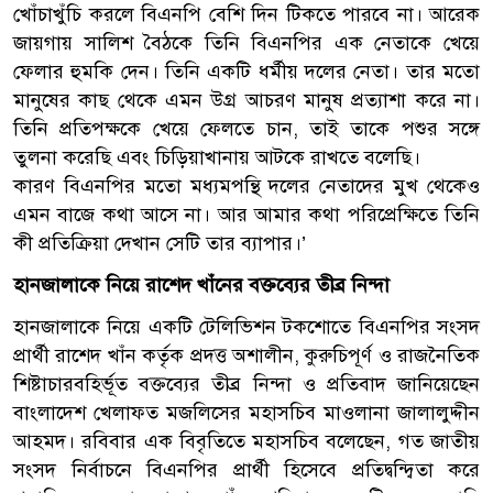
খোঁচাখুঁচি করলে বিএনপি বেশি দিন টিকতে পারবে না। আরেক
জায়গায় সালিশ বৈঠকে তিনি বিএনপির এক নেতাকে খেয়ে
ফেলার হুমকি দেন। তিনি একটি ধর্মীয় দলের নেতা। তার মতো
মানুষের কাছ থেকে এমন উগ্র আচরণ মানুষ প্রত্যাশা করে না।
তিনি প্রতিপক্ষকে খেয়ে ফেলতে চান, তাই তাকে পশুর সঙ্গে
তুলনা করেছি এবং চিড়িয়াখানায় আটকে রাখতে বলেছি।
কারণ বিএনপির মতো মধ্যমপন্থি দলের নেতাদের মুখ থেকেও
এমন বাজে কথা আসে না। আর আমার কথা পরিপ্রেক্ষিতে তিনি
কী প্রতিক্রিয়া দেখান সেটি তার ব্যাপার।’
হানজালাকে নিয়ে রাশেদ খাঁনের বক্তব্যের তীব্র নিন্দা
হানজালাকে নিয়ে একটি টেলিভিশন টকশোতে বিএনপির সংসদ
প্রার্থী রাশেদ খাঁন কর্তৃক প্রদত্ত অশালীন, কুরুচিপূর্ণ ও রাজনৈতিক
শিষ্টাচারবহির্ভূত বক্তব্যের তীব্র নিন্দা ও প্রতিবাদ জানিয়েছেন
বাংলাদেশ খেলাফত মজলিসের মহাসচিব মাওলানা জালালুদ্দীন
আহমদ। রবিবার এক বিবৃতিতে মহাসচিব বলেছেন, গত জাতীয়
সংসদ নির্বাচনে বিএনপির প্রার্থী হিসেবে প্রতিদ্বন্দ্বিতা করে