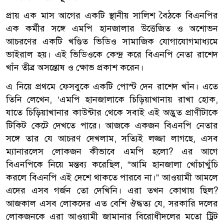
প্রায় এক মাস আগের একটি স্থানীয় সালিশ বৈঠকে বিএনপির
এক কর্মীর সঙ্গে এমপি হানজালার উত্তেজিত ও অশোভন
আচরণের একটি খণ্ডিত ভিডিও সামাজিক যোগাযোগমাধ্যমে
ভাইরাল হয়। এই ভিডিওকে কেন্দ্র করে বিএনপি নেতা রাশেদ
খাঁন তীব্র অসন্তোষ ও ক্ষোভ প্রকাশ করেন।
এ নিয়ে প্রথমে ফেসবুকে একটি পোস্ট দেন রাশেদ খাঁন। এতে
তিনি লেখেন, ‌‘এমপি হানজালাকে চিড়িয়াখানায় রাখা হোক,
যাতে চিড়িয়াখানার কাউন্টার থেকে সবাই এই অদ্ভুত প্রাণীটাকে
টিকিট কেটে দেখতে পারে। আজকে একজন বিএনপি নেতার
সঙ্গে তার যে আচরণ দেখলাম, সত্যিই লজ্জা লাগছে, এসব
ম্যানারলেস লোকজন কীভাবে এমপি হলো? এর আগে
বিএনপিকে নিয়ে মন্তব্য করেছিল, “আমি হানজালা খোঁচাখুঁচি
করলে বিএনপি এই দেশে থাকতে পারবে না।” আওয়ামী আমলে
এদের এসব গর্জন তো দেখিনি। এরা তখন কোথায় ছিল?
আজকাল এসব লোকদের এত বেশি ঔদ্ধত্য যে, সরকারি দলের
লোকজনকে এরা আওয়ামী জামানার বিরোধীদলের মতো ট্রিট