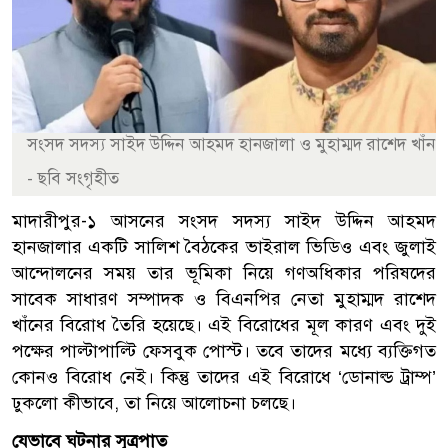
সংসদ সদস্য সাইদ উদ্দিন আহমদ হানজালা ও মুহাম্মদ রাশেদ খাঁন
- ছবি সংগৃহীত
মাদারীপুর-১ আসনের সংসদ সদস্য সাইদ উদ্দিন আহমদ
হানজালার একটি সালিশ বৈঠকের ভাইরাল ভিডিও এবং জুলাই
আন্দোলনের সময় তার ভূমিকা নিয়ে গণঅধিকার পরিষদের
সাবেক সাধারণ সম্পাদক ও বিএনপির নেতা মুহাম্মদ রাশেদ
খাঁনের বিরোধ তৈরি হয়েছে। এই বিরোধের মূল কারণ এবং দুই
পক্ষের পাল্টাপাল্টি ফেসবুক পোস্ট। তবে তাদের মধ্যে ব্যক্তিগত
কোনও বিরোধ নেই। কিন্তু তাদের এই বিরোধে ‘ডোনাল্ড ট্রাম্প’
ঢুকলো কীভাবে, তা নিয়ে আলোচনা চলছে।
যেভাবে ঘটনার সূত্রপাত