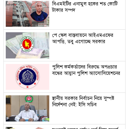
বিএমইটির এনামুল হকের শত কোটি
টাকার সম্পদ
পে স্কেল বাস্তবায়নে আইএমএফের
আপত্তি, তবু এগোচ্ছে সরকার
পুলিশ কর্মকর্তাদের বিরুদ্ধে অপপ্রচার
বন্ধের আহ্বান পুলিশ অ্যাসোসিয়েশনের
স্থানীয় সরকার নির্বাচন নিয়ে সুস্পষ্ট
নির্দেশনা নেই: ইসি সচিব