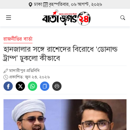
ঢাকা
বৃহস্পতিবার, ০৬ আগস্ট, ২০২৬
রাজনীতির বার্তা
হানজালার সঙ্গে রাশেদের বিরোধে ‘ডোনাল্ড
ট্রাম্প’ ঢুকলো কীভাবে
মাদারীপুর প্রতিনিধি
প্রকাশিত: জুন ২৩, ২০২৬